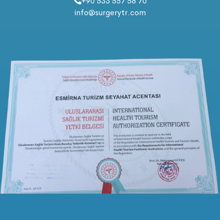
+90 533 557 58 70
info@surgerytr.com