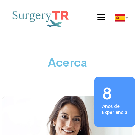
Acerca
8
Años de
Experiencia