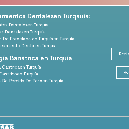
amientos Dentalesen Turqauía:
tes Dentalesen Turquía
s Dentalesen Turquía
as De Porcelana en Turquíaen Turquía
eamiento Dentalen Turquía
Regi
gía Bariátrica en Turquía:
Gástricaen Turquía
Re
Gástricoen Turquía
a De Pérdida De Pesoen Turquía