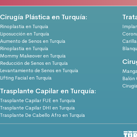
Cirugía Plástica en Turquía:
Trat
Rinoplastia en Turquía
Implan
Liposucción en Turquía
Corona
Aumento de Senos en Turquía
Carill
Rinoplastia en Turquía
Blanqu
Mommy Makeover en Turquía
Ciru
Reducción de Senos en Turquía
Levantamiento de Senos en Turquía
Manga 
Lifting Facial en Turquía
Balón 
Cirugí
Trasplante Capilar en Turquía:
Trasplante Capilar FUE en Turquía
Trasplante Capilar DHI en Turquía
Trasplante De Cabello Afro en Turquía