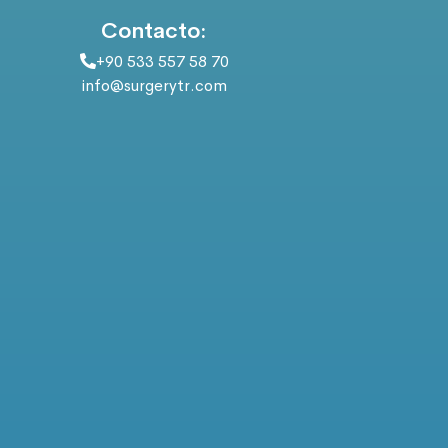
Contacto:
+90 533 557 58 70
info@surgerytr.com