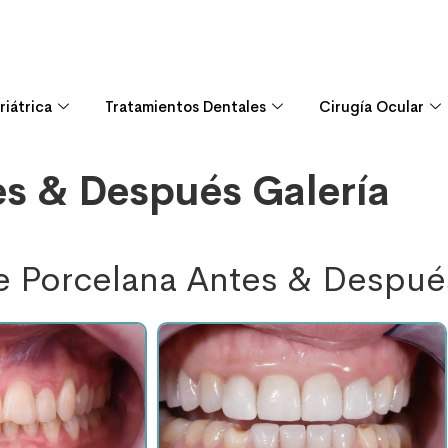
riátrica
Tratamientos Dentales
Cirugía Ocular
s & Después Galería
de Porcelana Antes & Despué