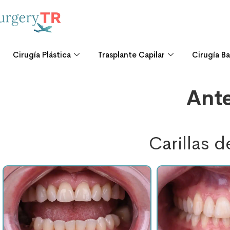
Cirugía Plástica
Trasplante Capilar
Cirugía Ba
Ante
Carillas 