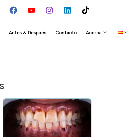
Antes & Después
Contacto
Acerca
s