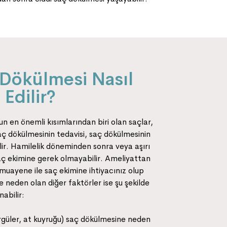
 Dökülmesi Nasıl
 Edilir?
n en önemli kısımlarından biri olan saçlar,
ç dökülmesinin tedavisi, saç dökülmesinin
ilir. Hamilelik döneminden sonra veya aşırı
saç ekimine gerek olmayabilir. Ameliyattan
muayene ile saç ekimine ihtiyacınız olup
e neden olan diğer faktörler ise şu şekilde
nabilir:
örgüler, at kuyruğu) saç dökülmesine neden