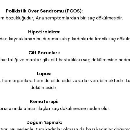
Polikistik Over Sendromu (PCOS):
tem bozukluğudur; Ana semptomlardan biri saç dökülmesidir.
Hipotiroidizm:
an kaynaklanan bu duruma sahip kadınlarda kronik saç dökülmes
Cilt Sorunları:
astalığı ve mantar gibi cilt hastalıkları saç dökülmesine neden
Lupus:
us, hem organlara hem de cilde ciddi zararlar verebilmektedir. 
dökülmesidir.
Kemoterapi:
 sırasında alınan ilaçlar saç dökülmesine neden olur.
Doğum Yapmak:
ir. Bu nedenle, tüm kadınlar olmasa da bazı kadınlar doğumda