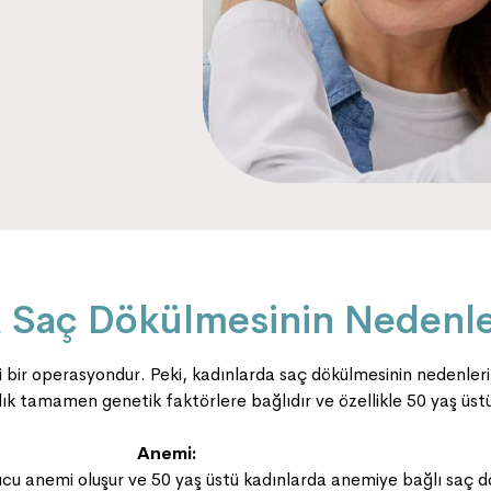
a Saç Dökülmesinin Nedenle
ir operasyondur. Peki, kadınlarda saç dökülmesinin nedenleri n
lık tamamen genetik faktörlere bağlıdır ve özellikle 50 yaş üstü
Anemi:
nucu anemi oluşur ve 50 yaş üstü kadınlarda anemiye bağlı saç dö