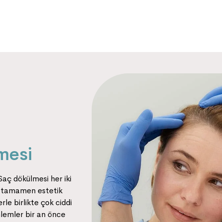
mesi
Saç dökülmesi her iki
ni tamamen estetik
rle birlikte çok ciddi
nlemler bir an önce