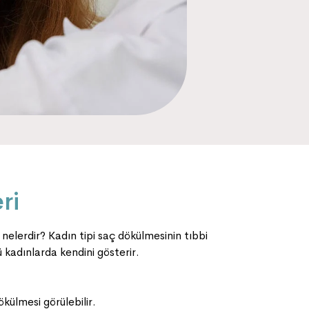
ri
elerdir? Kadın tipi saç dökülmesinin tıbbi
 kadınlarda kendini gösterir.
külmesi görülebilir.