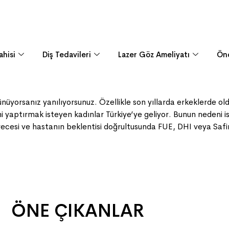
ahisi
Diş Tedavileri
Lazer Göz Ameliyatı
Ön
nüyorsanız yanılıyorsunuz. Özellikle son yıllarda erkeklerde ol
i yaptırmak isteyen kadınlar Türkiye’ye geliyor. Bunun nedeni is
recesi ve hastanın beklentisi doğrultusunda FUE, DHI veya Safir
ÖNE ÇIKANLAR