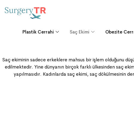
Plastik Cerrahi
Saç Ekimi
Obezite Cerr
Saç ekiminin sadece erkeklere mahsus bir işlem olduğunu düşü
edilmektedir. Yine dünyanın birçok farklı ülkesinden saç ekim
yapılmasıdır. Kadınlarda saç ekimi, saç dökülmesinin de