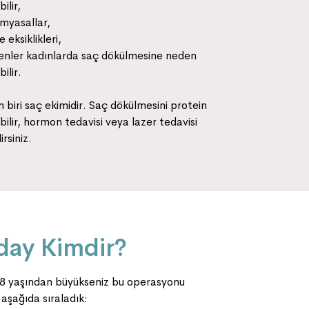
bilir,
imyasallar,
eksiklikleri,
ojenler kadınlarda saç dökülmesine neden
bilir.
 biri saç ekimidir. Saç dökülmesini protein
ilir, hormon tedavisi veya lazer tedavisi
irsiniz.
Aday Kimdir?
 18 yaşından büyükseniz bu operasyonu
 aşağıda sıraladık: