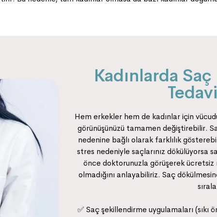
Kadınlarda Saç
Tedavi
Hem erkekler hem de kadınlar için vücudu
görünüşünüzü tamamen değiştirebilir. Sa
nedenine bağlı olarak farklılık göstereb
stres nedeniyle saçlarınız dökülüyorsa 
önce doktorunuzla görüşerek ücretsiz 
olmadığını anlayabiliriz. Saç dökülmesin
sırala
✅ Saç şekillendirme uygulamaları (sıkı 