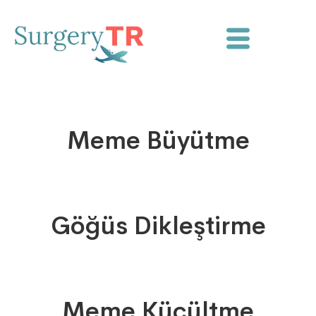
Meme Büyütme
Göğüs Dikleştirme
Meme Küçültme