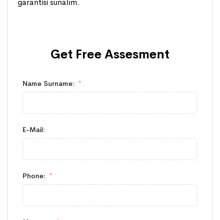
garantisi sunalım.
Get Free
Assesment
Name Surname:
E-Mail:
Phone: