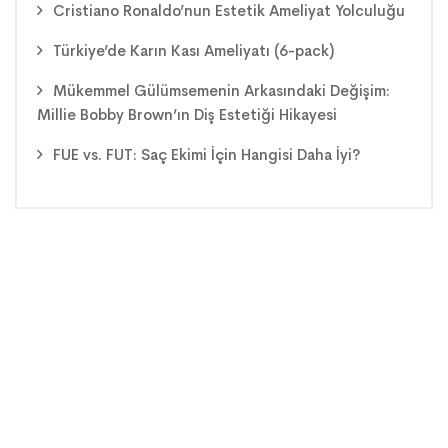
Cristiano Ronaldo’nun Estetik Ameliyat Yolculuğu
Türkiye’de Karın Kası Ameliyatı (6-pack)
Mükemmel Gülümsemenin Arkasındaki Değişim:
Millie Bobby Brown’ın Diş Estetiği Hikayesi
FUE vs. FUT: Saç Ekimi İçin Hangisi Daha İyi?