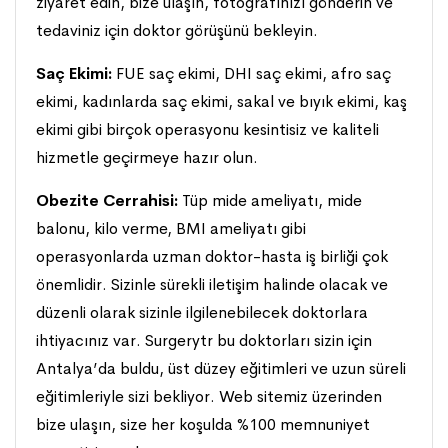
ziyaret edin, bize ulaşın, fotoğrafınızı gönderin ve
tedaviniz için doktor görüşünü bekleyin.
Saç Ekimi:
FUE saç ekimi, DHI saç ekimi, afro saç
ekimi, kadınlarda saç ekimi, sakal ve bıyık ekimi, kaş
ekimi gibi birçok operasyonu kesintisiz ve kaliteli
hizmetle geçirmeye hazır olun.
Obezite Cerrahisi:
Tüp mide ameliyatı, mide
balonu, kilo verme, BMI ameliyatı gibi
operasyonlarda uzman doktor-hasta iş birliği çok
önemlidir. Sizinle sürekli iletişim halinde olacak ve
düzenli olarak sizinle ilgilenebilecek doktorlara
ihtiyacınız var. Surgerytr bu doktorları sizin için
Antalya’da buldu, üst düzey eğitimleri ve uzun süreli
eğitimleriyle sizi bekliyor. Web sitemiz üzerinden
bize ulaşın, size her koşulda %100 memnuniyet