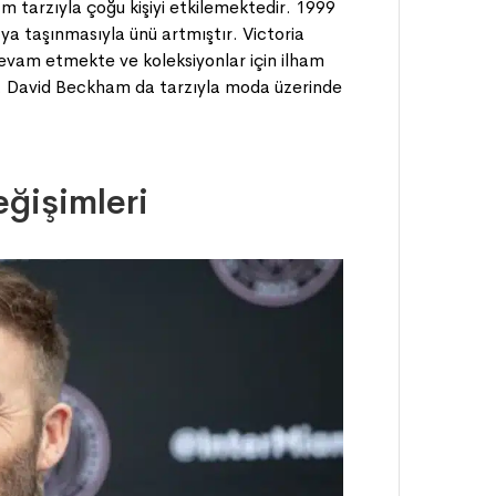
m tarzıyla çoğu kişiyi etkilemektedir. 1999
ya taşınmasıyla ünü artmıştır. Victoria
evam etmekte ve koleksiyonlar için ilham
r. David Beckham da tarzıyla moda üzerinde
ğişimleri