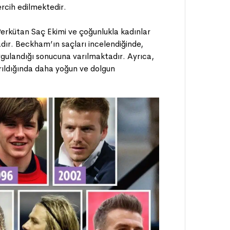
ercih edilmektedir.
 Perkütan Saç Ekimi ve çoğunlukla kadınlar
dır. Beckham’ın saçları incelendiğinde,
uygulandığı sonucuna varılmaktadır. Ayrıca,
ırıldığında daha yoğun ve dolgun