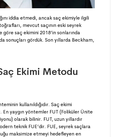
ı iddia etmedi, ancak saç ekimiyle ilgili
toğrafları, mevcut saçının eski seyrek
e göre saç ekimini 2018’in sonlarında
da sonuçları gördük. Son yıllarda Beckham,
.
Saç Ekimi Metodu
nteminin kullanıldığıdır. Saç ekimi
. En yaygın yöntemler FUT (Foliküler Ünite
onu) olarak bilinir. FUT, uzun yıllardır
odern teknik FUE’dir. FUE, seyrek saçlara
unluğu maksimize etmeyi hedefleyen en