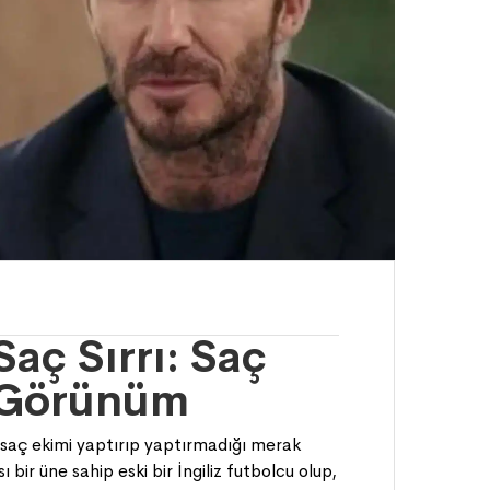
aç Sırrı: Saç
r Görünüm
 saç ekimi yaptırıp yaptırmadığı merak
bir üne sahip eski bir İngiliz futbolcu olup,