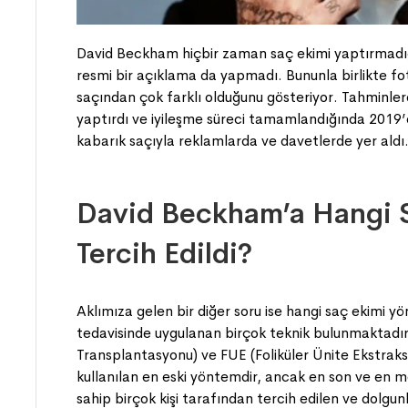
David Beckham hiçbir zaman saç ekimi yaptırmadığın
resmi bir açıklama da yapmadı. Bununla birlikte fo
saçından çok farklı olduğunu gösteriyor. Tahminler
yaptırdı ve iyileşme süreci tamamlandığında 2019’
kabarık saçıyla reklamlarda ve davetlerde yer aldı
David Beckham’a Hangi 
Tercih Edildi?
Aklımıza gelen bir diğer soru ise hangi saç ekimi yö
tedavisinde uygulanan birçok teknik bulunmaktadır
Transplantasyonu) ve FUE (Foliküler Ünite Ekstraksiy
kullanılan en eski yöntemdir, ancak en son ve en m
sahip birçok kişi tarafından tercih edilen ve dolg