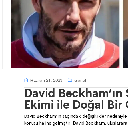
Haziran 21, 2023
Genel
David Beckham’ın S
Ekimi ile Doğal Bi
David Beckham’ın saçındaki değişiklikler nedeniyle
konusu haline gelmiştir. David Beckham, uluslararası 