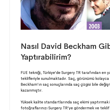
Nasıl David Beckham Gib
Yaptırabilirim?
FUE tekniği, Türkiye’de Surgery TR tarafından en y
teklifleriyle sunulmaktadır. Saç, görünümü kolayca d
Beckham’ın saç sonuçlarında saç çizgisi bile değişm
kazanmıştır.
Yüksek kalite standartlarında saç ekimi yaptırmak i
fotoğraflarınızı Surgery TR’ye göndermek ve teklif