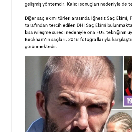
gelişmiş yöntemdir. Kalıcı sonuçları nedeniyle de t
Diğer saç ekimi türleri arasında İğnesiz Saç Ekimi,
tarafından tercih edilen DHI Saç Ekimi bulunmakta
kısa iyileşme süreci nedeniyle ona FUE tekniğinin 
Beckham’ın saçları, 2018 fotoğraflarıyla karşılaşt
görünmektedir.