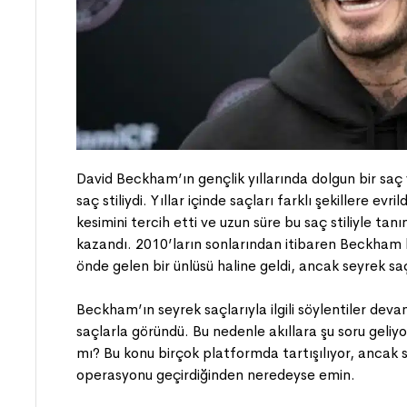
David Beckham’ın gençlik yıllarında dolgun bir saç y
saç stiliydi. Yıllar içinde saçları farklı şekillere ev
kesimini tercih etti ve uzun süre bu saç stiliyle tan
kazandı. 2010’ların sonlarından itibaren Beckham 
önde gelen bir ünlüsü haline geldi, ancak seyrek saçla
Beckham’ın seyrek saçlarıyla ilgili söylentiler de
saçlarla göründü. Bu nedenle akıllara şu soru geli
mı? Bu konu birçok platformda tartışılıyor, ancak s
operasyonu geçirdiğinden neredeyse emin.