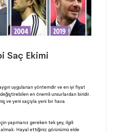
i Saç Ekimi
aygın uygulanan yöntemdir ve en iyi fiyat
eğiştirebilen en önemli unsurlardan biridir.
iş ve yeni saçıyla yeni bir hava
çin yapmanız gereken tek şey, ilgili
 almak. Hayal ettiğiniz görünümü elde