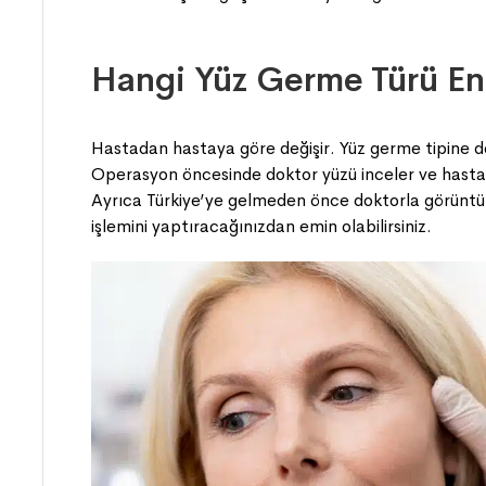
Hangi Yüz Germe Türü En 
Hastadan hastaya göre değişir. Yüz germe tipine do
Operasyon öncesinde doktor yüzü inceler ve hastay
Ayrıca Türkiye’ye gelmeden önce doktorla görünt
işlemini yaptıracağınızdan emin olabilirsiniz.