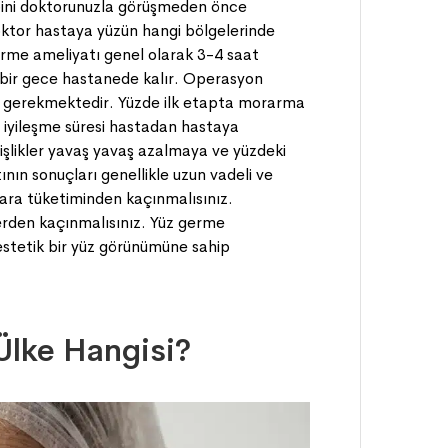
ipini doktorunuzla görüşmeden önce
Doktor hastaya yüzün hangi bölgelerinde
germe ameliyatı genel olarak 3-4 saat
 bir gece hastanede kalır. Operasyon
sı gerekmektedir. Yüzde ilk etapta morarma
in iyileşme süresi hastadan hastaya
işlikler yavaş yavaş azalmaya ve yüzdeki
nın sonuçları genellikle uzun vadeli ve
igara tüketiminden kaçınmalısınız.
lerden kaçınmalısınız. Yüz germe
 estetik bir yüz görünümüne sahip
 Ülke Hangisi?