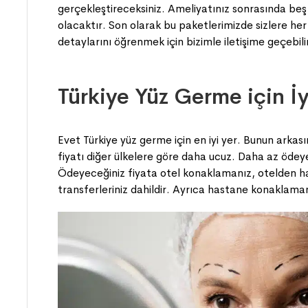
gerçekleştireceksiniz. Ameliyatınız sonrasında beş 
olacaktır. Son olarak bu paketlerimizde sizlere her
detaylarını öğrenmek için bizimle iletişime geçebilir
Türkiye Yüz Germe için İ
Evet Türkiye yüz germe için en iyi yer. Bunun arkas
fiyatı diğer ülkelere göre daha ucuz. Daha az ödeye
Ödeyeceğiniz fiyata otel konaklamanız, otelden 
transferleriniz dahildir. Ayrıca hastane konaklaman