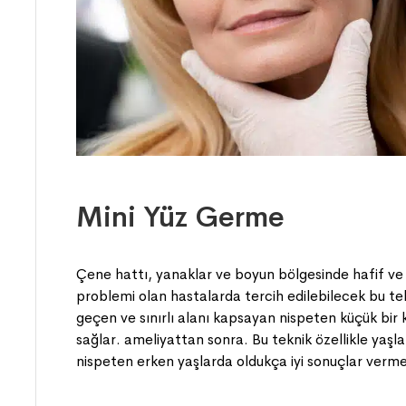
Mini Yüz Germe
Çene hattı, yanaklar ve boyun bölgesinde hafif 
problemi olan hastalarda tercih edilebilecek bu tek
geçen ve sınırlı alanı kapsayan nispeten küçük bir ke
sağlar. ameliyattan sonra. Bu teknik özellikle yaşl
nispeten erken yaşlarda oldukça iyi sonuçlar verme