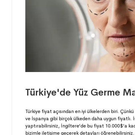
Türkiye'de Yüz Germe Ma
Türkiye fiyat açısından en iyi ülkelerden biri. Çünk
ve İspanya gibi birçok ülkeden daha uygun fiyatlı
yaptırabilirsiniz, İngiltere’de bu fiyat 10.000$’a k
bizimle iletişime geçerek detayları öğrenebilirsiniz.