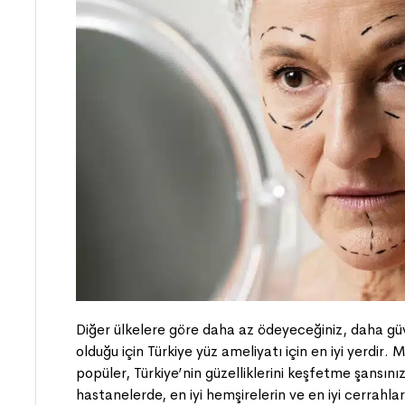
Diğer ülkelere göre daha az ödeyeceğiniz, daha güve
olduğu için Türkiye yüz ameliyatı için en iyi yerdir.
popüler, Türkiye’nin güzelliklerini keşfetme şansını
hastanelerde, en iyi hemşirelerin ve en iyi cerrahl