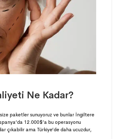
liyeti Ne Kadar?
ü size paketler sunuyoruz ve bunlar İngiltere
. İspanya’da 12.000$’a bu operasyonu
adar çıkabilir ama Türkiye’de daha ucuzdur,