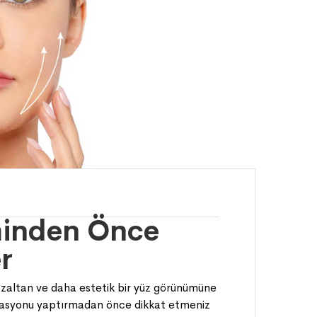
minden Önce
r
 azaltan ve daha estetik bir yüz görünümüne
erasyonu yaptırmadan önce dikkat etmeniz