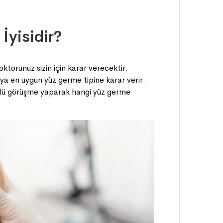
İyisidir?
ktorunuz sizin için karar verecektir.
a en uygun yüz germe tipine karar verir.
ülü görüşme yaparak hangi yüz germe