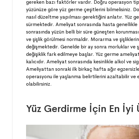
gereken bazı faktörler vardır. Doğru operasyon t
yüzünüze göre yüz germe çeşitlerini bilmelisiniz. 
nasıl düzeltme yapılması gerektiğini anlatır. Yüz 
sürmektedir. Ameliyat sonrasında hasta genellikle
sonrasında yüzün belli bir süre güneşten korunma
ve şişlik görülmesi normaldir. Morarma ve şişlikler
değişmektedir. Genelde bir ay sonra morluklar ve ş
değişiklik fark edilmeye başlar. Yüz germe ameliyatı
kalıcıdır. Ameliyat sonrasında kesinlikle alkol ve s
Ameliyattan sonraki ilk birkaç hafta ağır egzersiz
operasyonu ile yaşlanma belirtilerini azaltabilir ve
olabilirsiniz.
Yüz Gerdirme İçin En İyi