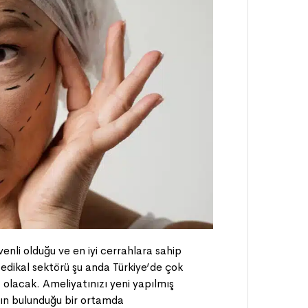
nli olduğu ve en iyi cerrahlara sahip
 Medikal sektörü şu anda Türkiye’de çok
z olacak. Ameliyatınızı yeni yapılmış
arın bulunduğu bir ortamda