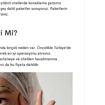
yıldızlı otellerde konaklama şansınız
 şey dahil paketler sunuyoruz. Paketlerin
siniz.
yi Mi?
ında birçok neden var. Öncelikle Türkiye’de
rek en iyi operasyonu alırsınız.
hastaneye ve otelden havalimanına
ız da bu fiyata dahildir.