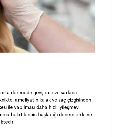
ve orta derecede gevşeme ve sarkma
nikte, ameliyatın kulak ve saç çizgisinden
si ile yapılması daha hızlı iyileşmeyi
anma belirtilerinin başladığı dönemlerde ve
ktedir.